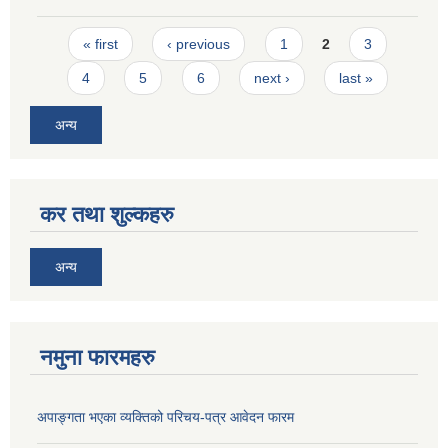
Pages
« first
‹ previous
1
2
3
4
5
6
next ›
last »
अन्य
कर तथा शुल्कहरु
अन्य
नमुना फारमहरु
अपाङ्गता भएका व्यक्तिको परिचय-पत्र आवेदन फारम