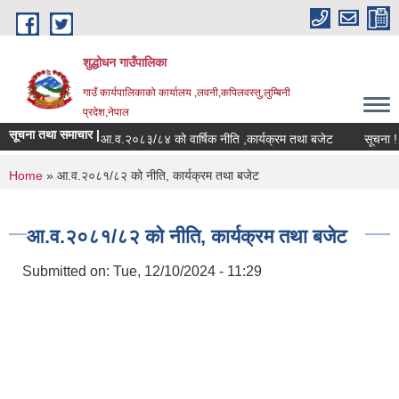
Skip to main content
शुद्धोधन गाउँपालिका
गाउँ कार्यपालिकाको कार्यालय ,लवनी,कपिलवस्तु,लुम्बिनी
प्रदेश,नेपाल
सूचना तथा समाचार |
आ.व.२०८३/८४ को वार्षिक नीति ,कार्यक्रम तथा बजेट
सूचना ! सू
You are here
Home
» आ.व.२०८१/८२ को नीति, कार्यक्रम तथा बजेट
आ.व.२०८१/८२ को नीति, कार्यक्रम तथा बजेट
Submitted on:
Tue, 12/10/2024 - 11:29