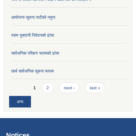
आयोजना सूचना पाटीको नमुना
रकम भुक्तानी निवेदनको ढांचा
सार्वजनिक परिक्षण फारमको ढांचा
खर्च सार्वजनिक सूचना फाराम
Pages
1
2
next ›
last »
अन्य
Notices