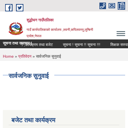
Skip to main content
शुद्धोधन गाउँपालिका
गाउँ कार्यपालिकाको कार्यालय ,लवनी,कपिलवस्तु,लुम्बिनी
प्रदेश,नेपाल
सूचना तथा समाचार |
वार्षिक नीति ,कार्यक्रम तथा बजेट
सूचना ! सूचना !! सूचना !!!
शिक्षक सरुवा स
You are here
Home
»
प्रतिवेदन
» सार्वजनिक सुनुवाई
सार्वजनिक सुनुवाई
बजेट तथा कार्यक्रम