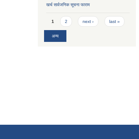
खर्च सार्वजनिक सूचना फाराम
Pages
1
2
next ›
last »
अन्य