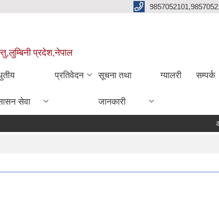
9857052101,9857052
,लुम्बिनी प्रदेश,नेपाल
धुतीय
प्रतिवेदन
सूचना तथा
ग्यालरी
सम्पर्क
सासन सेवा
जानकारी
आ.व