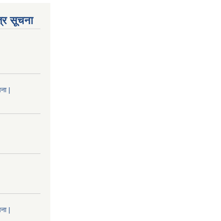
्र सूचना
ना |
ना |