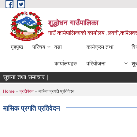
Skip to main content
शुद्धोधन गाउँपालिका
गाउँ कार्यपालिकाको कार्यालय ,लवनी,कपिलवस्तु
गृहपृष्ठ
परिचय
वडा
कार्यक्रम तथा
वि
कार्यालयहरु
परियोजना
शु
सूचना तथा समाचार |
You are here
Home
»
प्रतिवेदन
» मासिक प्रगति प्रतिवेदन
मासिक प्रगति प्रतिवेदन