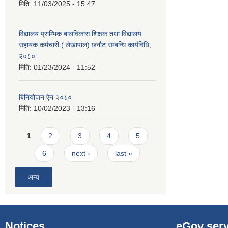
मिति:
11/03/2025 - 15:47
विद्यालय प्राम्भिक बालविकास शिक्षक तथा विद्यालय
सहायक कर्मचारी ( लेखापाल) छनौट सम्बन्धि कार्यविधि,
२०८०
मिति:
01/23/2024 - 11:52
बिनियोजन ऐन २०८०
मिति:
10/02/2023 - 13:16
Pages
1
2
3
4
5
6
next ›
last »
अन्य
Notices
eGov serv