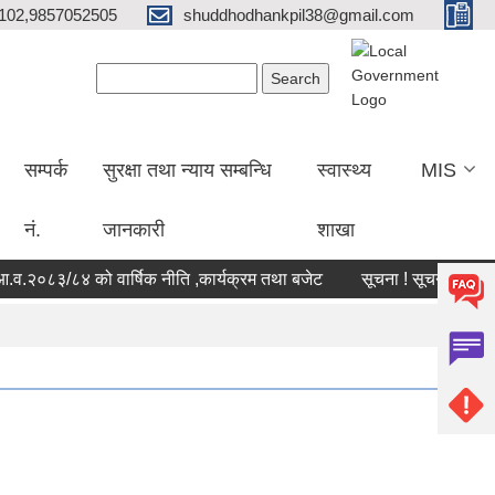
102,9857052505
shuddhodhankpil38@gmail.com
Search form
Search
सम्पर्क
सुरक्षा तथा न्याय सम्बन्धि
स्वास्थ्य
MIS
नं.
जानकारी
शाखा
.२०८३/८४ को वार्षिक नीति ,कार्यक्रम तथा बजेट
सूचना ! सूचना !! सूचना !