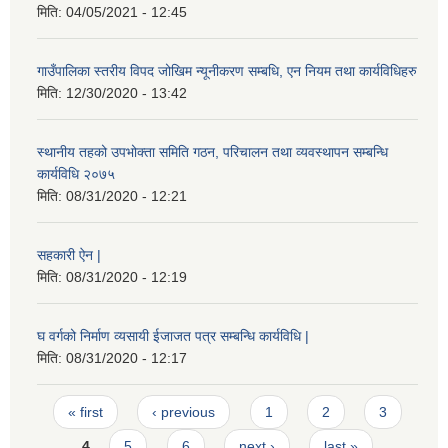
मिति:
04/05/2021 - 12:45
गाउँपालिका स्तरीय विपद जोखिम न्यूनीकरण सम्बधि, एन नियम तथा कार्यविधिहरु
मिति:
12/30/2020 - 13:42
स्थानीय तहको उपभोक्ता समिति गठन, परिचालन तथा व्यवस्थापन सम्बन्धि
कार्यविधि २०७५
मिति:
08/31/2020 - 12:21
सहकारी ऐन |
मिति:
08/31/2020 - 12:19
घ वर्गको निर्माण व्यसायी ईजाजत पत्र सम्बन्धि कार्यविधि |
मिति:
08/31/2020 - 12:17
Pages
« first
‹ previous
1
2
3
4
5
6
next ›
last »