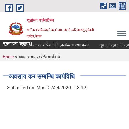
Skip to main content
शुद्धोधन गाउँपालिका
गाउँ कार्यपालिकाको कार्यालय ,लवनी,कपिलवस्तु,लुम्बिनी
प्रदेश,नेपाल
सूचना तथा समाचार |
आ.व.२०८३/८४ को वार्षिक नीति ,कार्यक्रम तथा बजेट
सूचना ! सूचना !! सूचना 
You are here
Home
» व्यवसाय कर सम्बन्धि कार्यविधि
व्यवसाय कर सम्बन्धि कार्यविधि
Submitted on:
Mon, 02/24/2020 - 13:12