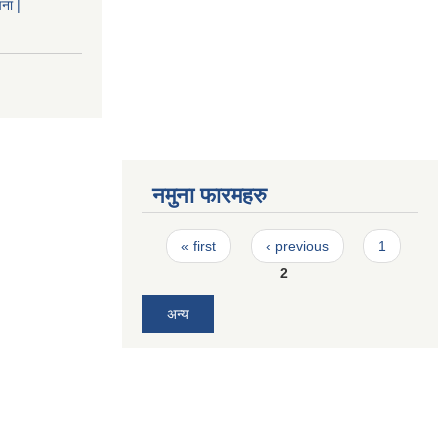
ना |
नमुना फारमहरु
Pages
« first
‹ previous
1
2
अन्य