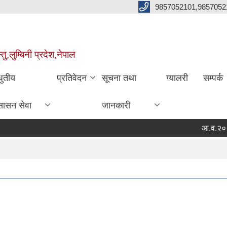
9857052101,9857052
,लुम्बिनी प्रदेश,नेपाल
धुतीय
प्रतिवेदन
सूचना तथा
ग्यालरी
सम्पर्क
सासन सेवा
जानकारी
आ.व.२०८३/८४