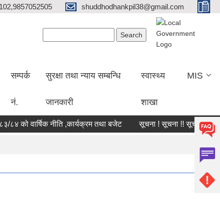
102,9857052505
shuddhodhankpil38@gmail.com
Search form
Search
सम्पर्क
सुरक्षा तथा न्याय सम्बन्धि
स्वास्थ्य
MIS
नं.
जानकारी
शाखा
 को वार्षिक नीति ,कार्यक्रम तथा बजेट
सूचना ! सूचना !! सूचना !!!