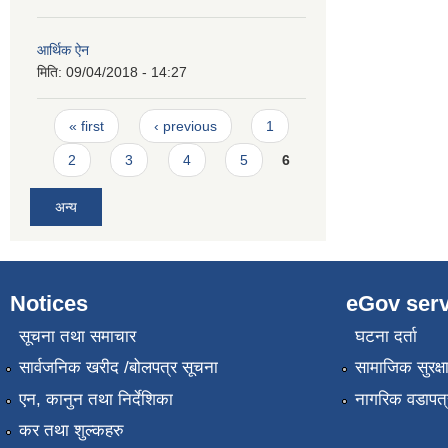
आर्थिक ऐन
मिति:
09/04/2018 - 14:27
Pages
« first
‹ previous
1
2
3
4
5
6
अन्य
Notices
eGov serv
सूचना तथा समाचार
घटना दर्ता
सार्वजनिक खरीद /बोलपत्र सूचना
सामाजिक सुरक्ष
एन, कानुन तथा निर्देशिका
नागरिक वडापत्
कर तथा शुल्कहरु