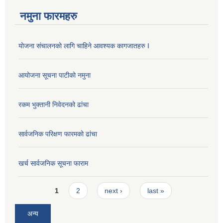
नमुना फारमहरु
योजना संचालनको लागि चाहिने आवश्यक कागजातहरु I
आयोजना सूचना पाटीको नमुना
रकम भुक्तानी निवेदनको ढांचा
सार्वजनिक परिक्षण फारमको ढांचा
खर्च सार्वजनिक सूचना फाराम
Pages
1
2
next ›
last »
अन्य