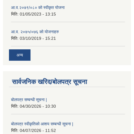
आ.व.२०७९/०८० को स्वीकृत योजना
मिति:
01/05/2023 - 13:15
आ.व. २०७५/०७६ को योजनाहरु
मिति:
03/10/2019 - 15:21
अन्य
सार्वजनिक खरिद/बोलपत्र सूचना
बोलपत्र सम्बन्धी सूचना |
मिति:
04/30/2026 - 10:30
बोलपत्र स्वीकृतिको आशय सम्बन्धी सूचना |
मिति:
04/07/2026 - 11:52