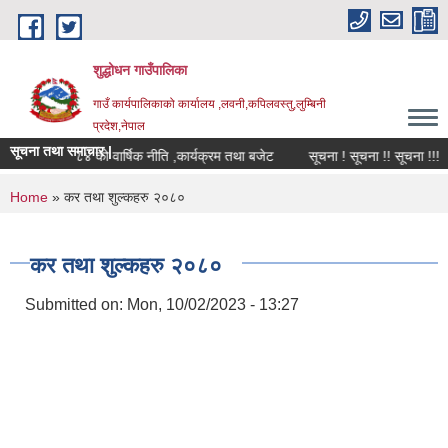
Skip to main content
शुद्धोधन गाउँपालिका
गाउँ कार्यपालिकाको कार्यालय ,लवनी,कपिलवस्तु,लुम्बिनी
प्रदेश,नेपाल
सूचना तथा समाचार |
आ.व.२०८३/८४ को वार्षिक नीति ,कार्यक्रम तथा बजेट
सूचना ! सूचना !! सूचना !!!
You are here
Home
» कर तथा शुल्कहरु २०८०
कर तथा शुल्कहरु २०८०
Submitted on:
Mon, 10/02/2023 - 13:27