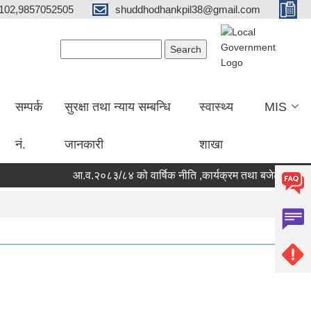
102,9857052505
shuddhodhankpil38@gmail.com
Search form
Search
सम्पर्क
सुरक्षा तथा न्याय सम्बन्धि
स्वास्थ्य
MIS
नं.
जानकारी
शाखा
आ.व.२०८३/८४ को वार्षिक नीति ,कार्यक्रम तथा बजेट
सूचना