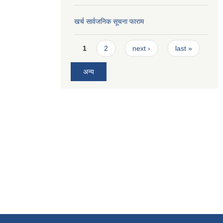
खर्च सार्वजनिक सूचना फाराम
Pages
1
2
next ›
last »
अन्य