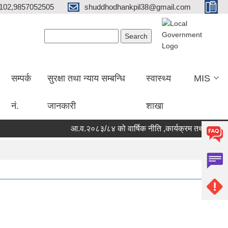
102,9857052505
shuddhodhankpil38@gmail.com
Search form
Search
सम्पर्क
सुरक्षा तथा न्याय सम्बन्धि
स्वास्थ्य
MIS
नं.
जानकारी
शाखा
आ.व.२०८३/८४ को वार्षिक नीति ,कार्यक्रम तथा बजेट